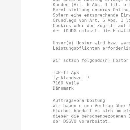
Kunden (Art. 6 Abs. 1 lit. b 
Bereitstellung unseres Online
Sofern eine entsprechende Ein
Grundlage von Art. 6 Abs. 1 l
Cookies oder den Zugriff auf 
des TDDDG umfasst. Die Einwil
Unser(e) Hoster wird bzw. wer
Leistungspflichten erforderli
Wir setzen folgende(n) Hoster
ICP-IT ApS
Tysklandsvej 7
7100 Vejle
Dänemark
Auftragsverarbeitung
Wir haben einen Vertrag über 
Hierbei handelt es sich um ei
dieser die personenbezogenen 
der DSGVO verarbeitet.