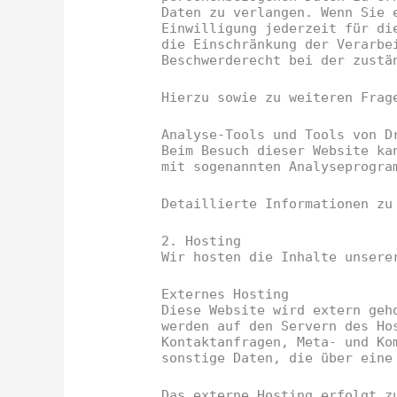
Daten zu verlangen. Wenn Sie 
Einwilligung jederzeit für di
die Einschränkung der Verarbe
Beschwerderecht bei der zustä
Hierzu sowie zu weiteren Frag
Analyse-Tools und Tools von Dr
Beim Besuch dieser Website ka
mit sogenannten Analyseprogra
Detaillierte Informationen zu
2. Hosting
Wir hosten die Inhalte unsere
Externes Hosting
Diese Website wird extern geh
werden auf den Servern des Ho
Kontaktanfragen, Meta- und Ko
sonstige Daten, die über eine
Das externe Hosting erfolgt z