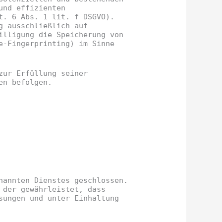
und effizienten
t. 6 Abs. 1 lit. f DSGVO).
g ausschließlich auf
illigung die Speicherung von
e-Fingerprinting) im Sinne
zur Erfüllung seiner
en befolgen.
nannten Dienstes geschlossen.
 der gewährleistet, dass
sungen und unter Einhaltung