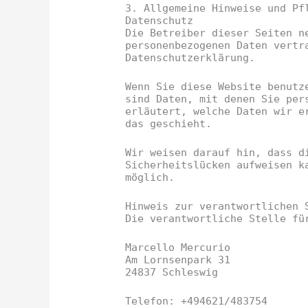
3. Allgemeine Hinweise und Pfl
Datenschutz
Die Betreiber dieser Seiten n
personenbezogenen Daten vertr
Datenschutzerklärung.
Wenn Sie diese Website benutz
sind Daten, mit denen Sie per
erläutert, welche Daten wir e
das geschieht.
Wir weisen darauf hin, dass d
Sicherheitslücken aufweisen k
möglich.
Hinweis zur verantwortlichen 
Die verantwortliche Stelle fü
Marcello Mercurio
Am Lornsenpark 31
24837 Schleswig
Telefon: +494621/483754