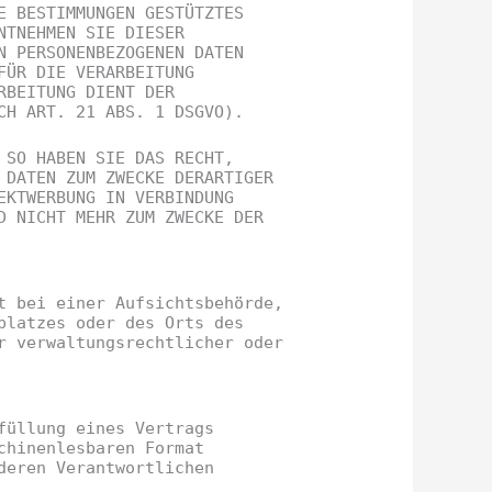
E BESTIMMUNGEN GESTÜTZTES
NTNEHMEN SIE DIESER
N PERSONENBEZOGENEN DATEN
FÜR DIE VERARBEITUNG
RBEITUNG DIENT DER
CH ART. 21 ABS. 1 DSGVO).
 SO HABEN SIE DAS RECHT,
 DATEN ZUM ZWECKE DERARTIGER
EKTWERBUNG IN VERBINDUNG
D NICHT MEHR ZUM ZWECKE DER
t bei einer Aufsichtsbehörde,
platzes oder des Orts des
r verwaltungsrechtlicher oder
füllung eines Vertrags
chinenlesbaren Format
deren Verantwortlichen