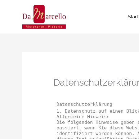
Zum
Inhalt
Start
springen
Datenschutzerkläru
Datenschutz­erklärung
1. Datenschutz auf einen Blic
Allgemeine Hinweise
Die folgenden Hinweise geben 
passiert, wenn Sie diese Webs
identifiziert werden können. 