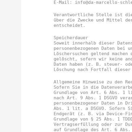
E-Mail: info@da-marcello-schl
Verantwortliche Stelle ist di
über die Zwecke und Mittel de
entscheidet.
Speicherdauer
Soweit innerhalb dieser Daten
personenbezogenen Daten bei u
Löschersuchen geltend machen 
gelöscht, sofern wir keine an
Daten haben (z. B. steuer- od
Löschung nach Fortfall dieser
Allgemeine Hinweise zu den Re
Sofern Sie in die Datenverarb
Grundlage von Art. 6 Abs. 1 l
nach Art. 9 Abs. 1 DSGVO vera
personenbezogener Daten in Dr
Abs. 1 lit. a DSGVO. Sofern S
Endgerät (z. B. via Device-Fi
Grundlage von § 25 Abs. 1 TDD
Vertragserfüllung oder zur Du
auf Grundlage des Art. 6 Abs.