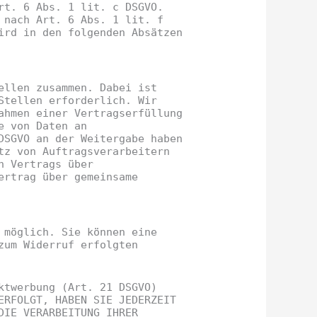
rt. 6 Abs. 1 lit. c DSGVO.
 nach Art. 6 Abs. 1 lit. f
ird in den folgenden Absätzen
ellen zusammen. Dabei ist
Stellen erforderlich. Wir
ahmen einer Vertragserfüllung
e von Daten an
DSGVO an der Weitergabe haben
tz von Auftragsverarbeitern
n Vertrags über
ertrag über gemeinsame
 möglich. Sie können eine
zum Widerruf erfolgten
ktwerbung (Art. 21 DSGVO)
ERFOLGT, HABEN SIE JEDERZEIT
DIE VERARBEITUNG IHRER