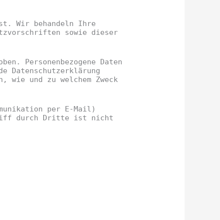
st. Wir behandeln Ihre
tzvorschriften sowie dieser
oben. Personenbezogene Daten
de Datenschutzerklärung
h, wie und zu welchem Zweck
munikation per E-Mail)
iff durch Dritte ist nicht