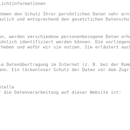
icht­informationen
ehmen den Schutz Ihrer persönlichen Daten sehr ern
aulich und entsprechend den gesetzlichen Datenschu
en, werden verschiedene personenbezogene Daten erh
sönlich identifiziert werden können. Die vorliegen
rheben und wofür wir sie nutzen. Sie erläutert auc
ie Datenübertragung im Internet (z. B. bei der Kom
ann. Ein lückenloser Schutz der Daten vor dem Zugr
Stelle
r die Datenverarbeitung auf dieser Website ist: