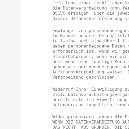
Erfüllung einer rechtlichen V
Die Datenverarbeitung kann fe
DSGVO erfolgen. Über die jewe
dieser Datenschutzerklärung i
Empfänger von personenbezogen
Im Rahmen unserer Geschäftstä
teilweise auch eine Übermittl
geben personenbezogene Daten 
erforderlich ist, wenn wir ge
Steuerbehörden), wenn wir ein
oder wenn eine sonstige Recht
geben wir personenbezogene Da
Auftragsverarbeitung weiter. 
Verarbeitung geschlossen.
Widerruf Ihrer Einwilligung z
Viele Datenverarbeitungsvorgä
bereits erteilte Einwilligung
Datenverarbeitung bleibt vom 
Widerspruchsrecht gegen die D
WENN DIE DATENVERARBEITUNG AU
DAS RECHT, AUS GRÜNDEN, DIE S