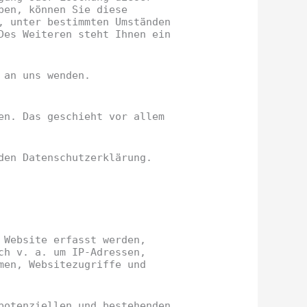
ben, können Sie diese
, unter bestimmten Umständen
Des Weiteren steht Ihnen ein
 an uns wenden.
en. Das geschieht vor allem
den Datenschutzerklärung.
 Website erfasst werden,
ch v. a. um IP-Adressen,
men, Websitezugriffe und
potenziellen und bestehenden