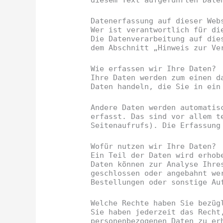
diesem Text aufgeführten Date
Datenerfassung auf dieser Web
Wer ist verantwortlich für di
Die Datenverarbeitung auf die
dem Abschnitt „Hinweis zur Ve
Wie erfassen wir Ihre Daten?
Ihre Daten werden zum einen d
Daten handeln, die Sie in ein
Andere Daten werden automatis
erfasst. Das sind vor allem t
Seitenaufrufs). Die Erfassung
Wofür nutzen wir Ihre Daten?
Ein Teil der Daten wird erhob
Daten können zur Analyse Ihre
geschlossen oder angebahnt we
Bestellungen oder sonstige Au
Welche Rechte haben Sie bezüg
Sie haben jederzeit das Recht
personenbezogenen Daten zu er