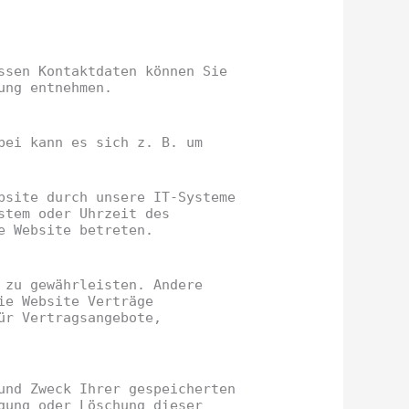
ssen Kontaktdaten können Sie
ung entnehmen.
bei kann es sich z. B. um
bsite durch unsere IT-Systeme
stem oder Uhrzeit des
e Website betreten.
 zu gewährleisten. Andere
ie Website Verträge
ür Vertragsangebote,
und Zweck Ihrer gespeicherten
gung oder Löschung dieser