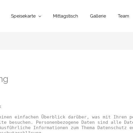
Speisekarte
Mittagstisch
Gallerie
Team
ng
k
einen einfachen Überblick darüber, was mit Ihren p
ite besuchen. Personenbezogene Daten sind alle Dat
Ausführliche Informationen zum Thema Datenschutz e