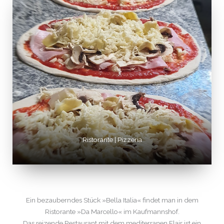
Ristorante | Pizzeria
Ein bezauberndes Stück »Bella Italia« findet man in dem
Ristorante »Da Marcello« im Kaufmannshof.
Das reizende Restaurant mit dem mediterranen Flair ist ein