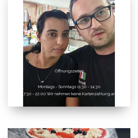
Öffnungszeiten
Montags - Sonntags 11:30 - 14:30
17:30 - 22:00 Wir nehmen keine Kartenzahlung an.